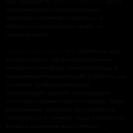
шоу проходят в
стриптиз клубе НН
носит
исключительно ознакомительный
характер и помогает безопасно и
комфортно планировать вечер, не
нарушая закон.
Женский стриптиз
— это эффектное шоу,
которое дарит гостям незабываемые
эмоции и атмосферу ночной роскоши. В
современном мужском клубе стриптиз шоу
сочетает профессиональную
хореографию, харизму танцовщиц и
стильную сценическую постановку. Такое
развлечение позволяет расслабиться,
насладиться эстетикой танца и провести
вечер в окружении яркой музыки,