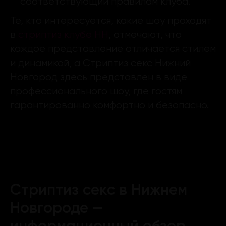
соответствующий правилам клуба.
Те, кто интересуется, какие шоу проходят
в
стриптиз клубе НН
, отмечают, что
каждое представление отличается стилем
и динамикой, а Стриптиз секс Нижний
Новгород здесь представлен в виде
профессионального шоу, где гостям
гарантированно комфортно и безопасно.
Стриптиз секс в Нижнем
Новгороде —
информационный обзор